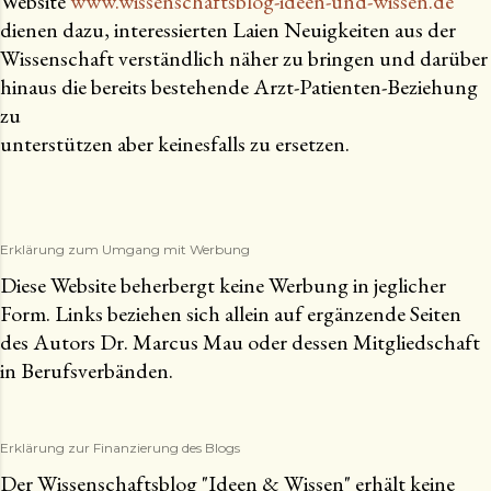
Website
www.wissenschaftsblog-ideen-und-wissen.de
dienen dazu, interessierten Laien Neuigkeiten aus der
Wissenschaft verständlich näher zu bringen und darüber
hinaus die bereits bestehende Arzt-Patienten-Beziehung
zu
unterstützen aber keinesfalls zu ersetzen.
Erklärung zum Umgang mit Werbung
Diese Website beherbergt keine Werbung in jeglicher
Form. Links beziehen sich allein auf ergänzende Seiten
des Autors Dr. Marcus Mau oder dessen Mitgliedschaft
in Berufsverbänden.
Erklärung zur Finanzierung des Blogs
Der Wissenschaftsblog "Ideen & Wissen" erhält keine