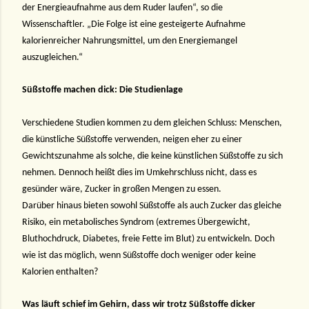
der Energieaufnahme aus dem Ruder laufen“, so die
Wissenschaftler. „Die Folge ist eine gesteigerte Aufnahme
kalorienreicher Nahrungsmittel, um den Energiemangel
auszugleichen.“
Süßstoffe machen dick: Die Studienlage
Verschiedene Studien kommen zu dem gleichen Schluss: Menschen,
die künstliche Süßstoffe verwenden, neigen eher zu einer
Gewichtszunahme als solche, die keine künstlichen Süßstoffe zu sich
nehmen. Dennoch heißt dies im Umkehrschluss nicht, dass es
gesünder wäre, Zucker in großen Mengen zu essen.
Darüber hinaus bieten sowohl Süßstoffe als auch Zucker das gleiche
Risiko, ein metabolisches Syndrom (extremes Übergewicht,
Bluthochdruck, Diabetes, freie Fette im Blut) zu entwickeln. Doch
wie ist das möglich, wenn Süßstoffe doch weniger oder keine
Kalorien enthalten?
Was läuft schief im Gehirn, dass wir trotz Süßstoffe dicker