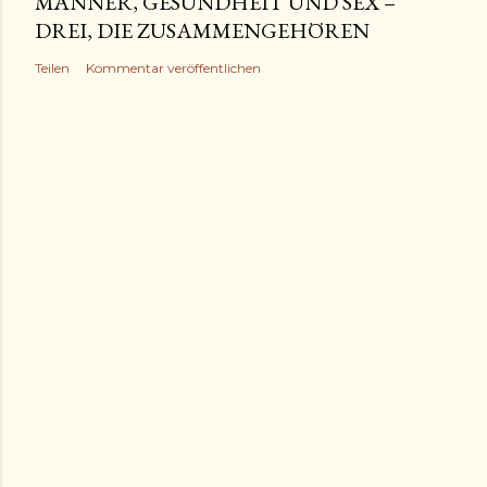
MÄNNER, GESUNDHEIT UND SEX –
DREI, DIE ZUSAMMENGEHÖREN
Teilen
Kommentar veröffentlichen