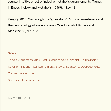
counterintuitive effect of inducing metabolic derangements. Trends
in Endocrinology and Metabolism 24(9), 431-441
Yang Q. 2010. Gain weight by “going diet?” Artificial sweeteners and
the neurobiology of sugar cravings. Yale Journal of Biology and
Medicine 83, 101-108
Teilen
Labels:
Aspartam
dick
Fett
Geschmack
Gewicht
Heißhunger
Kalorien
Machen Süßstoffe dick?
Stevia
Süßstoffe
Übergewicht
Zucker
zunehmen
Standort:
Deutschland
KOMMENTARE