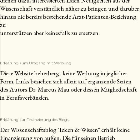
dienen dazu, interessierten Laien Neuigkeiten aus der
Wissenschaft verständlich näher zu bringen und darüber
hinaus die bereits bestehende Arzt-Patienten-Beziehung
zu
unterstützen aber keinesfalls zu ersetzen.
Erklärung zum Umgang mit Werbung
Diese Website beherbergt keine Werbung in jeglicher
Form. Links beziehen sich allein auf ergänzende Seiten
des Autors Dr. Marcus Mau oder dessen Mitgliedschaft
in Berufsverbänden.
Erklärung zur Finanzierung des Blogs
Der Wissenschaftsblog "Ideen & Wissen" erhält keine
Finanzierung von außen. Die für seinen Betrieb