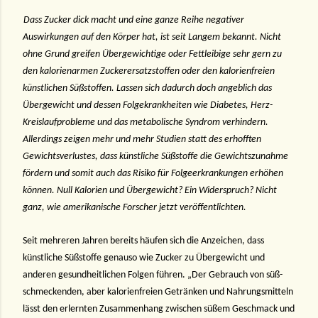
Dass Zucker dick macht und eine ganze Reihe negativer
Auswirkungen auf den Körper hat, ist seit Langem bekannt. Nicht
ohne Grund greifen Übergewichtige oder Fettleibige sehr gern zu
den kalorienarmen Zuckerersatzstoffen oder den kalorienfreien
künstlichen Süßstoffen. Lassen sich dadurch doch angeblich das
Übergewicht und dessen Folgekrankheiten wie Diabetes, Herz-
Kreislaufprobleme und das metabolische Syndrom verhindern.
Allerdings zeigen mehr und mehr Studien statt des erhofften
Gewichtsverlustes, dass künstliche Süßstoffe die Gewichtszunahme
fördern und somit auch das Risiko für Folgeerkrankungen erhöhen
können. Null Kalorien und Übergewicht? Ein Widerspruch? Nicht
ganz, wie amerikanische Forscher jetzt veröffentlichten.
Seit mehreren Jahren bereits häufen sich die Anzeichen, dass
künstliche Süßstoffe genauso wie Zucker zu Übergewicht und
anderen gesundheitlichen Folgen führen. „Der Gebrauch von süß-
schmeckenden, aber kalorienfreien Getränken und Nahrungsmitteln
lässt den erlernten Zusammenhang zwischen süßem Geschmack und