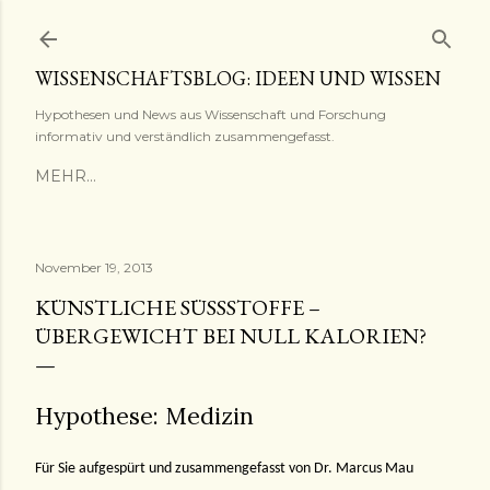
Direkt zum Hauptbereich
WISSENSCHAFTSBLOG: IDEEN UND WISSEN
Hypothesen und News aus Wissenschaft und Forschung
informativ und verständlich zusammengefasst.
MEHR…
November 19, 2013
KÜNSTLICHE SÜSSSTOFFE – Ü
BERGEWICHT BEI NULL KALORIEN?
Hypothese: Medizin
Für Sie aufgespürt und zusammengefasst von Dr. Marcus Mau