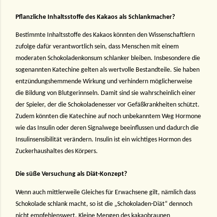
Pflanzliche Inhaltsstoffe des Kakaos als Schlankmacher?
Bestimmte Inhaltsstoffe des Kakaos könnten den Wissenschaftlern
zufolge dafür verantwortlich sein, dass Menschen mit einem
moderaten Schokoladenkonsum schlanker bleiben. Insbesondere die
sogenannten Katechine gelten als wertvolle Bestandteile. Sie haben
entzündungshemmende Wirkung und verhindern möglicherweise
die Bildung von Blutgerinnseln. Damit sind sie wahrscheinlich einer
der Spieler, der die Schokoladenesser vor Gefäßkrankheiten schützt.
Zudem könnten die Katechine auf noch unbekanntem Weg Hormone
wie das Insulin oder deren Signalwege beeinflussen und dadurch die
Insulinsensibilität verändern. Insulin ist ein wichtiges Hormon des
Zuckerhaushaltes des Körpers.
Die süße Versuchung als Diät-Konzept?
Wenn auch mittlerweile Gleiches für Erwachsene gilt, nämlich dass
Schokolade schlank macht, so ist die „Schokoladen-Diät“ dennoch
nicht empfehlenswert. Kleine Mengen des kakaobraunen