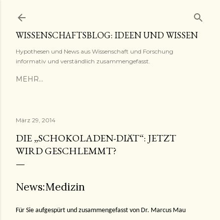
Direkt zum Hauptbereich
WISSENSCHAFTSBLOG: IDEEN UND WISSEN
Hypothesen und News aus Wissenschaft und Forschung
informativ und verständlich zusammengefasst.
MEHR…
März 29, 2014
DIE „SCHOKOLADEN-DIÄT“: JETZT
WIRD GESCHLEMMT?
News:Medizin
Für Sie aufgespürt und zusammengefasst von Dr. Marcus Mau