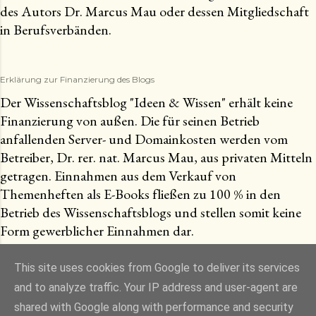
des Autors Dr. Marcus Mau oder dessen Mitgliedschaft
in Berufsverbänden.
Erklärung zur Finanzierung des Blogs
Der Wissenschaftsblog "Ideen & Wissen" erhält keine
Finanzierung von außen. Die für seinen Betrieb
anfallenden Server- und Domainkosten werden vom
Betreiber, Dr. rer. nat. Marcus Mau, aus privaten Mitteln
getragen. Einnahmen aus dem Verkauf von
Themenheften als E-Books fließen zu 100 % in den
Betrieb des Wissenschaftsblogs und stellen somit keine
Form gewerblicher Einnahmen dar.
This site uses cookies from Google to deliver its services
and to analyze traffic. Your IP address and user-agent are
Powered by Blogger
shared with Google along with performance and security