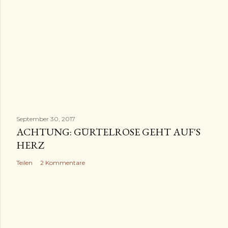
September 30, 2017
ACHTUNG: GÜRTELROSE GEHT AUF'S
HERZ
Teilen
2 Kommentare