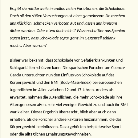
Es gibt sie mittlerweile in endlos vielen Variationen, die Schokolade.
Doch all den süßen Versuchungen ist eines gemeinsam: Sie machen
uns glücklich, schmecken verboten gut und lassen uns langsam
dicker werden. Oder etwa doch nicht? Wissenschaftler aus Spanien
sagen jetzt, dass Schokolade sogar ganz im Gegenteil schlank
macht. Aber warum?
Bisher war bekannt, dass Schokolade vor Gefäßerkrankungen und
Schlaganfällen schützen kann. Die spanischen Forscher um Cuenca-
Garcia untersuchten nun den Einfluss von Schokolade auf das
Körpergewicht und den BMI (Body-Mass-Index) bei europäischen
Jugendlichen im Alter zwischen 12 und 17 Jahren. Anders als
erwartet, nahmen die Jugendlichen, die mehr Schokolade als ihre
Altersgenossen aßen, sehr viel weniger Gewicht zu und auch ihr BMI
war kleiner. Dieses Ergebnis überrascht, blieb aber auch dann
erhalten, als die Forscher andere Faktoren hinzunahmen, die das
Körpergewicht beeinflussen. Dazu gehörten beispielsweise Sport
oder die alltäglichen Ernährungsgewohnheiten.