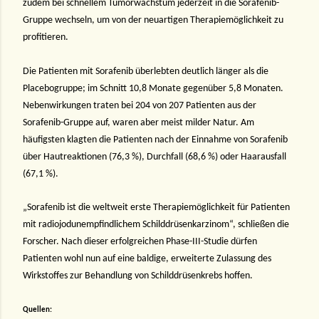
zudem bei schnellem Tumorwachstum jederzeit in die Sorafenib-
Gruppe wechseln, um von der neuartigen Therapiemöglichkeit zu
profitieren.
Die Patienten mit Sorafenib überlebten deutlich länger als die
Placebogruppe; im Schnitt 10,8 Monate gegenüber 5,8 Monaten.
Nebenwirkungen traten bei 204 von 207 Patienten aus der
Sorafenib-Gruppe auf, waren aber meist milder Natur. Am
häufigsten klagten die Patienten nach der Einnahme von Sorafenib
über Hautreaktionen (76,3 %), Durchfall (68,6 %) oder Haarausfall
(67,1 %).
„Sorafenib ist die weltweit erste Therapiemöglichkeit für Patienten
mit radiojodunempfindlichem Schilddrüsenkarzinom“, schließen die
Forscher. Nach dieser erfolgreichen Phase-III-Studie dürfen
Patienten wohl nun auf eine baldige, erweiterte Zulassung des
Wirkstoffes zur Behandlung von Schilddrüsenkrebs hoffen.
Quellen: