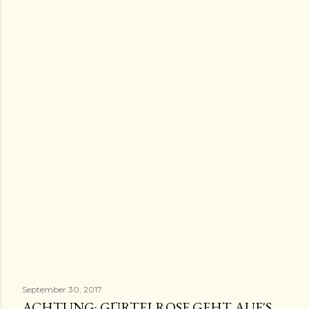
September 30, 2017
ACHTUNG: GÜRTELROSE GEHT AUF'S