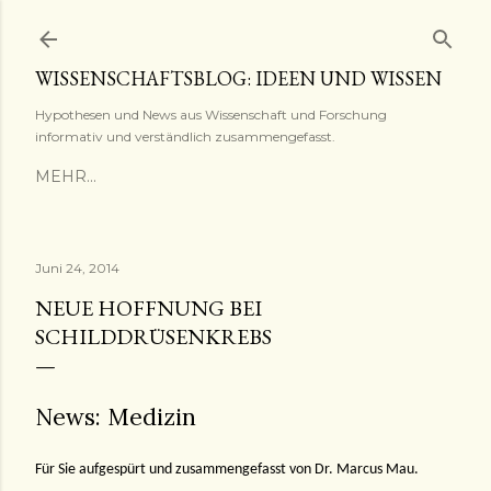
Direkt zum Hauptbereich
WISSENSCHAFTSBLOG: IDEEN UND WISSEN
Hypothesen und News aus Wissenschaft und Forschung
informativ und verständlich zusammengefasst.
MEHR…
Juni 24, 2014
NEUE HOFFNUNG BEI
SCHILDDRÜSENKREBS
News: Medizin
Für Sie aufgespürt und zusammengefasst von Dr. Marcus Mau.