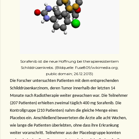
Sorafenib ist die neue Hoffnung bei therapieresistentem
Schilddrüsenkrebs. (Bildquelle: Fuse809/wikimedia.org;
public domain; 26.12.2013)
Die Forscher untersuchten Patienten mit dem entsprechenden
Schilddrüsenkarzinom, deren Tumor innerhalb der letzten 14
Monate nach Radiotherapie weiter gewachsen war. Die Teilnehmer
(207 Patienten) erhielten zweimal täglich 400 mg Sorafenib. Die
Kontrollgruppe (210 Patienten) nahm die gleiche Menge eines
Placebos ein. Anschließend bewerteten die Ärzte alle acht Wochen,
wie lange die Patienten überlebten, ohne dass ihre Erkrankung
weiter voranschritt. Teilnehmer aus der Placebogruppe konnten