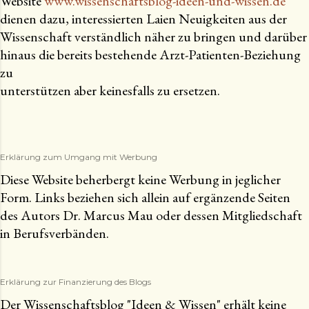
Website
www.wissenschaftsblog-ideen-und-wissen.de
dienen dazu, interessierten Laien Neuigkeiten aus der
Wissenschaft verständlich näher zu bringen und darüber
hinaus die bereits bestehende Arzt-Patienten-Beziehung
zu
unterstützen aber keinesfalls zu ersetzen.
Erklärung zum Umgang mit Werbung
Diese Website beherbergt keine Werbung in jeglicher
Form. Links beziehen sich allein auf ergänzende Seiten
des Autors Dr. Marcus Mau oder dessen Mitgliedschaft
in Berufsverbänden.
Erklärung zur Finanzierung des Blogs
Der Wissenschaftsblog "Ideen & Wissen" erhält keine