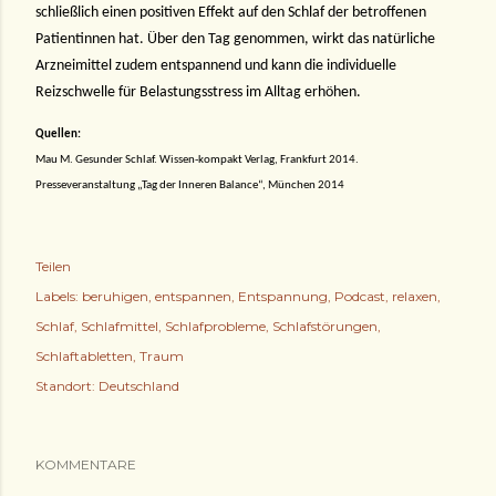
schließlich einen positiven Effekt auf den Schlaf der betroffenen
Patientinnen hat. Über den Tag genommen, wirkt das natürliche
Arzneimittel zudem entspannend und kann die individuelle
Reizschwelle für Belastungsstress im Alltag erhöhen.
Quellen:
Mau M. Gesunder Schlaf. Wissen-kompakt Verlag, Frankfurt 2014.
Presseveranstaltung „Tag der Inneren Balance“, München 2014
Teilen
Labels:
beruhigen
entspannen
Entspannung
Podcast
relaxen
Schlaf
Schlafmittel
Schlafprobleme
Schlafstörungen
Schlaftabletten
Traum
Standort:
Deutschland
KOMMENTARE