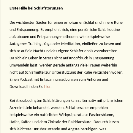
Erste Hilfe bei Schlafstörungen
Die wichtigsten Säulen für einen erholsamen Schlaf sind innere Ruhe
und Entspannung. Es empfiehlt sich, eine persönliche Schlafroutine
aufzubauen und Entspannungsmethoden, wie beispielsweise
Autogenes Training, Yoga oder Meditation, einfließen zu lassen und
sich so auf die Nacht und das eigene Schlaferlebnis vorzubereiten.
Da sich ein Leben in Stress nicht auf Knopfdruck in Entspannung
umwandeln lässt, werden gerade anfangs viele Frauen weiterhin
nicht auf Schlafmittel zur Unterstützung der Ruhe verzichten wollen.
Einen Podcast mit Entspannungsübungen zum Anhören und
Download finden Sie
hier
.
Bei stressbedingten Schlafstörungen kann alternativ mit pflanzlichen
Arzneimitteln behandelt werden. Schlafforscher empfehlen
beispielsweise ein natürliches Wirkpräparat aus Passionsblume,
Hafer, Kaffee und dem Zinksalz der Baldriansäure. Dadurch lassen
sich leichtere Unruhezustände und Ängste beruhigen, was