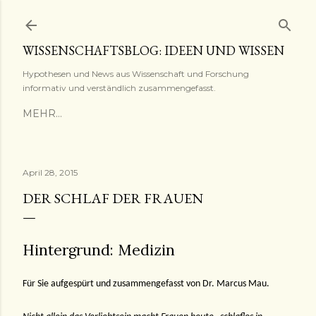
Direkt zum Hauptbereich
WISSENSCHAFTSBLOG: IDEEN UND WISSEN
Hypothesen und News aus Wissenschaft und Forschung
informativ und verständlich zusammengefasst.
MEHR…
April 28, 2015
DER SCHLAF DER FRAUEN
Hintergrund: Medizin
Für Sie aufgespürt und zusammengefasst von Dr. Marcus Mau.