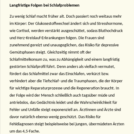
Langfristige Folgen bei Schlafproblemen
Zu wenig Schlaf macht früher alt. Doch passiert noch weitaus mehr
im Körper: Der Glukosestoffwechsel ändert sich und Stresshormone,
wie Cortisol, werden verstärkt ausgeschüttet, sodass Bluthochdruck
und Herz-Kreislauf-Erkrankungen folgen. Die Frauen sind
zunehmend gereizt und unausgeglichen, das Risiko für depressive
Gemütsphasen steigt. Gleichzeitig nimmt oft der
Schlafmittelkonsum zu, was zu Abhängigkeit und einem langfristig
gestörten Schlafprofil führt. Denn anders als vielfach vermutet,
fördert das Schlafmittel zwar das Einschlafen, verkürzt bzw.
verhindert aber die Tiefschlaf- und die Traumphasen, die der Körper
für wichtige Reparaturprozesse und die Regeneration braucht. In
der Folge wird der Mensch schließlich auch tagsüber müde und
antriebslos, das Gedächtnis leidet und die Wahrscheinlichkeit für
Fehler und Unfälle steigt exponenziell an. Ärztinnen und Ärzte sind
davor natürlich ebenso wenig geschützt. Das Risiko für
Fehldiagnosen steigt beispielsweise bei jungen, übermüdeten Ärzten
um das 4,5-Fache.