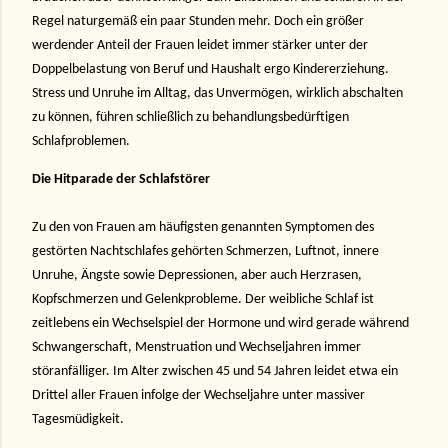
Regel naturgemäß ein paar Stunden mehr. Doch ein größer
werdender Anteil der Frauen leidet immer stärker unter der
Doppelbelastung von Beruf und Haushalt ergo Kindererziehung.
Stress und Unruhe im Alltag, das Unvermögen, wirklich abschalten
zu können, führen schließlich zu behandlungsbedürftigen
Schlafproblemen.
Die Hitparade der Schlafstörer
Zu den von Frauen am häufigsten genannten Symptomen des
gestörten Nachtschlafes gehörten Schmerzen, Luftnot, innere
Unruhe, Ängste sowie Depressionen, aber auch Herzrasen,
Kopfschmerzen und Gelenkprobleme. Der weibliche Schlaf ist
zeitlebens ein Wechselspiel der Hormone und wird gerade während
Schwangerschaft, Menstruation und Wechseljahren immer
störanfälliger. Im Alter zwischen 45 und 54 Jahren leidet etwa ein
Drittel aller Frauen infolge der Wechseljahre unter massiver
Tagesmüdigkeit.