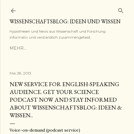
Direkt zum Hauptbereich
WISSENSCHAFTSBLOG: IDEEN UND WISSEN
Hypothesen und News aus Wissenschaft und Forschung
informativ und verständlich zusammengefasst.
MEHR…
Mai 28, 2013
NEW SERVICE FOR ENGLISH-SPEAKING
AUDIENCE. GET YOUR SCIENCE
PODCAST NOW AND STAY INFORMED
ABOUT WISSENSCHAFTSBLOG: IDEEN &
WISSEN..
Voice-on-demand (podcast service)