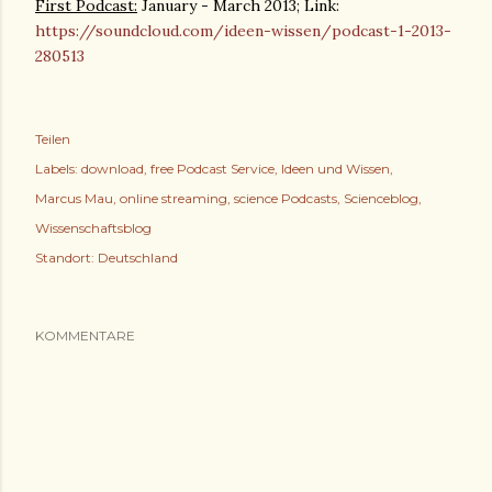
First Podcast:
January - March 2013; Link:
https://soundcloud.com/ideen-wissen/podcast-1-2013-
280513
Teilen
Labels:
download
free Podcast Service
Ideen und Wissen
Marcus Mau
online streaming
science Podcasts
Scienceblog
Wissenschaftsblog
Standort:
Deutschland
KOMMENTARE