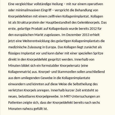
Eine vergleichbar vollständige Heilung – mit nur einem operativen
oder minimalinvasiven Eingriff – verspricht die Behandlung von
Knorpeldefekten mit einem zellfreien Kollagenimplantat. Kollagen
ist als Strukturprotein der Hauptbestandteil des Gelenkknorpels. Das
erste, gelartige Produkt auf Kollagenbasis wurde bereits 2012 für
den europäischen Markt zugelassen. Im Dezember 2013 erhielt
jetzt eine Weiterentwicklung des gelartigen Kollagenimplantats die
medizinische Zulassung in Europa. Das Kollagen liegt zunächst als
flüssiges Implantat vor und kann daher mit einer speziellen Spritze
direkt in den Knorpeldefekt gespritzt werden. Innerhalb von
Minuten bildet sich ein formstabiler Knorpelersatz (eine
Kollagenmatrix) aus. Knorpel- und Stammzellen sollen anschließend
aus dem umliegenden Gewebe in die Kollagenimplantate
einwandern und könnten auf diese Weise die Selbstheilung des
verletzten Knorpels anregen. Innerhalb kurzer Zeit entsteht so
neues, belastbares Knorpelgewebe. In MRT-Untersuchungen an
Patienten zeigte sich, dass der Knorpeldefekt bereits nach sechs
Monaten nahezu gefüllt ist.