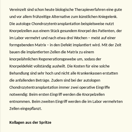
Vereinzelt sind schon heute biologische Therapieverfahren eine gute
und vor allem frühzeitige Alternative zum künstlichen Kniegelenk.
Die autologe Chondrozytentransplantation beispielsweise nutzt
Knorpelzellen aus einem Stück gesundem Knorpel des Patienten, der
im Labor vermehrt und nach etwa drei Wochen – meist auf einer
formgebenden Matrix – in den Defekt implantiert wird. Mit der Zeit
bauen die implantierten Zellen die Matrix zu einem
knorpelähnlichen Regenerationsgewebe um, sodass der
Knorpeldefekt vollständig ausheilt. Die Kosten für eine solche
Behandlung sind sehr hoch und nicht alle Krankenkassen erstatten
die anfallenden Beträge. Zudem sind bei der autologen
Chondrozytentransplantation immer zwei operative Eingriffe
notwendig: Beim ersten Eingriff werden die Knorpelzellen
entnommen. Beim zweiten Eingriff werden die im Labor vermehrten
Zellen eingepflanzt.
Kollagen aus der Spritze