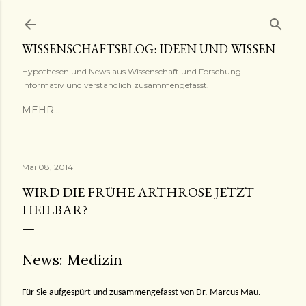
Direkt zum Hauptbereich
WISSENSCHAFTSBLOG: IDEEN UND WISSEN
Hypothesen und News aus Wissenschaft und Forschung
informativ und verständlich zusammengefasst.
MEHR…
Mai 08, 2014
WIRD DIE FRÜHE ARTHROSE JETZT
HEILBAR?
News: Medizin
Für Sie aufgespürt und zusammengefasst von Dr. Marcus Mau.