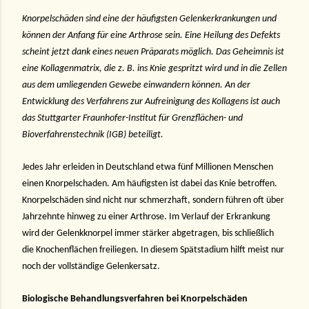
Knorpelschäden sind eine der häufigsten Gelenkerkrankungen und
können der Anfang für eine Arthrose sein. Eine Heilung des Defekts
scheint jetzt dank eines neuen Präparats möglich. Das Geheimnis ist
eine Kollagenmatrix, die z. B. ins Knie gespritzt wird und in die Zellen
aus dem umliegenden Gewebe einwandern können. An der
Entwicklung des Verfahrens zur Aufreinigung des Kollagens ist auch
das Stuttgarter Fraunhofer-Institut für Grenzflächen- und
Bioverfahrenstechnik (IGB) beteiligt.
Jedes Jahr erleiden in Deutschland etwa fünf Millionen Menschen
einen Knorpelschaden. Am häufigsten ist dabei das Knie betroffen.
Knorpelschäden sind nicht nur schmerzhaft, sondern führen oft über
Jahrzehnte hinweg zu einer Arthrose. Im Verlauf der Erkrankung
wird der Gelenkknorpel immer stärker abgetragen, bis schließlich
die Knochenflächen freiliegen. In diesem Spätstadium hilft meist nur
noch der vollständige Gelenkersatz.
Biologische Behandlungsverfahren bei Knorpelschäden